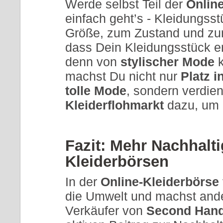
Werde selbst Teil der
Onlin
einfach geht’s - Kleidungsst
Größe, zum Zustand und zu
dass Dein Kleidungsstück er
denn von
stylischer Mode
k
machst Du nicht nur
Platz 
tolle Mode
, sondern verdie
Kleiderflohmarkt
dazu, um 
Fazit: Mehr Nachhalti
Kleiderbörsen
In der
Online-Kleiderbörse
die Umwelt und machst ande
Verkäufer von
Second Hand