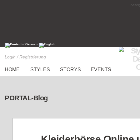
Anzeig
Login / Registrierung
HOME
STYLES
STORYS
EVENTS
PORTAL-Blog
Kleiderbörse Online 