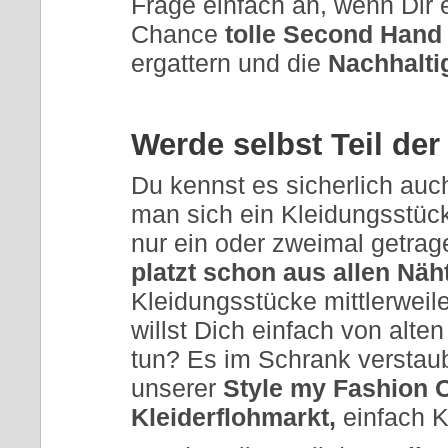
Frage einfach an, wenn Dir e
Chance
tolle Second Hand
ergattern und die
Nachhalti
Werde selbst Teil der
Du kennst es sicherlich auch
man sich ein Kleidungsstüc
nur ein oder zweimal getrag
platzt schon aus allen Näh
Kleidungsstücke mittlerweil
willst Dich einfach von alt
tun? Es im Schrank verstaub
unserer
Style my Fashion
O
Kleiderflohmarkt,
einfach K