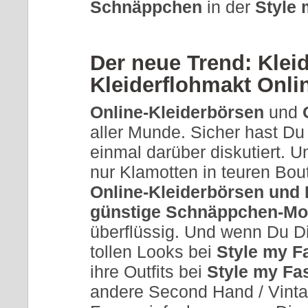
Schnäppchen
in der
Style 
Der neue Trend: Klei
Kleiderflohmakt Onli
Online-Kleiderbörsen
und
O
aller Munde. Sicher hast D
einmal darüber diskutiert. 
nur Klamotten in teuren Bou
Online-Kleiderbörsen und 
günstige Schnäppchen-M
überflüssig. Und wenn Du Di
tollen Looks bei
Style my F
ihre Outfits bei
Style my Fa
andere Second Hand / Vinta