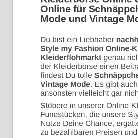
Online für Schnäppc
Mode und Vintage Mo
Du bist ein Liebhaber
nachh
Style my Fashion
Online-K
Kleiderflohmarkt
genau rich
der Kleiderbörse einen Beit
findest Du tolle
Schnäppche
Vintage Mode
. Es gibt auch
ansonsten vielleicht gar ni
Stöbere in unserer Online-K
Fundstücken, die unsere Sty
Nutze Deine Chance, ergatt
zu bezahlbaren Preisen und