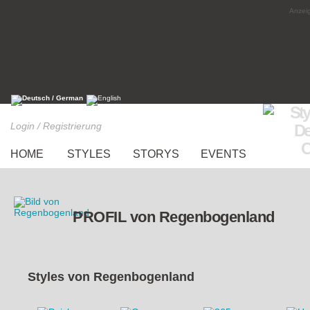
Anzeig
Login / Registrierung
HOME
STYLES
STORYS
EVENTS
PROFIL von Regenbogenland
Styles von
Regenbogenland