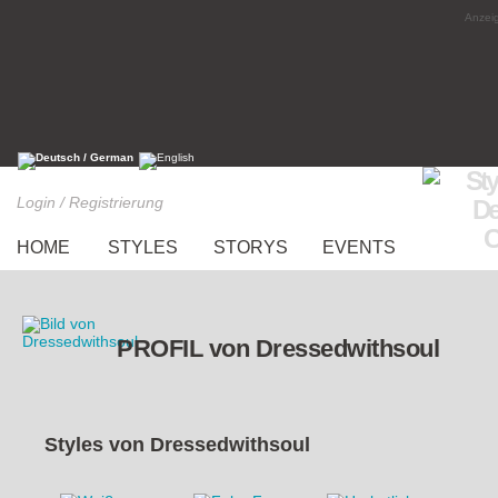
Anzeig
Login / Registrierung
HOME
STYLES
STORYS
EVENTS
PROFIL von Dressedwithsoul
Styles von
Dressedwithsoul