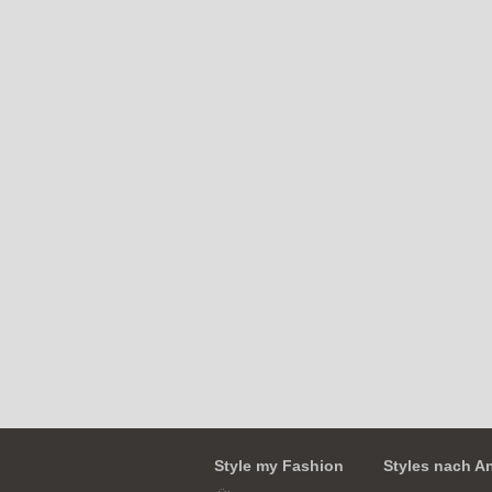
Style my Fashion
Styles nach A