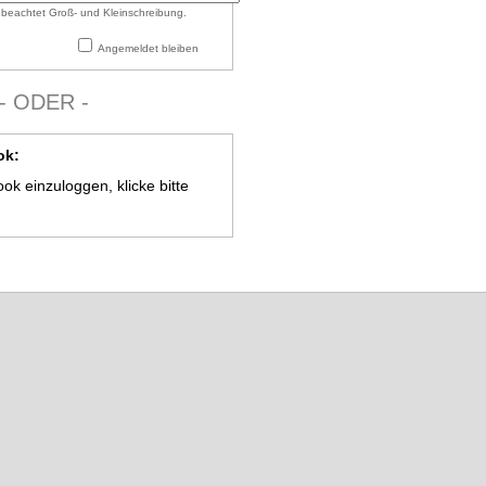
beachtet Groß- und Kleinschreibung.
Angemeldet bleiben
- ODER -
ok:
k einzuloggen, klicke bitte