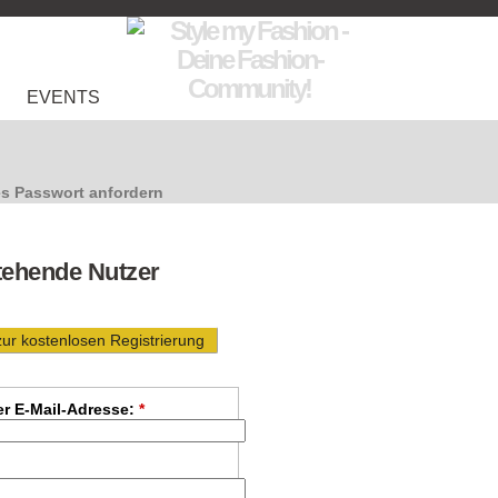
EVENTS
s Passwort anfordern
tehende Nutzer
zur kostenlosen Registrierung
r E-Mail-Adresse:
*