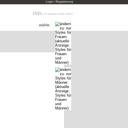
Login / Registrierung
Hilfe,
ich komme nicht weiter!
wähle: