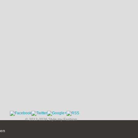
© 2012-2026 Style my Fashion
ien