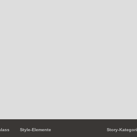
nlass
Style-Elemente
Story-Kategor