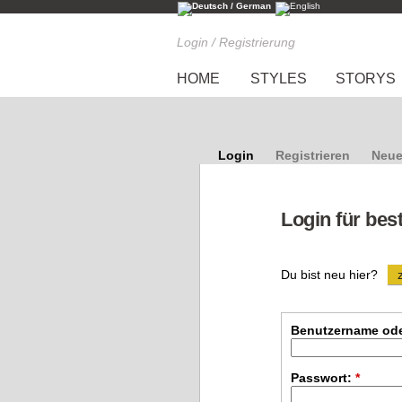
Login / Registrierung
HOME
STYLES
STORYS
Login
Registrieren
Neue
Login für bes
Du bist neu hier?
Benutzername ode
Passwort:
*