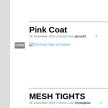
Push!
Pink Coat
28. Dezember 2016 |
Freizeit
| von
geryy92
0
19392
Push!
MESH TIGHTS
26. Dezember 2016 |
Freizeit
| von
Stylingliebe
1