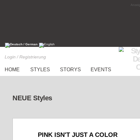
Anzeig
Login / Registrierung
HOME
STYLES
STORYS
EVENTS
NEUE Styles
PINK ISN'T JUST A COLOR