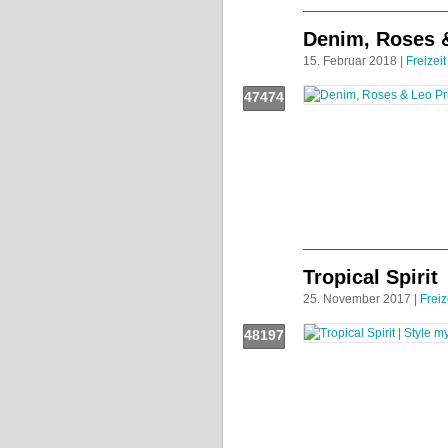
Denim, Roses &
15. Februar 2018 |
Freizeit
47474
Push!
Tropical Spirit
25. November 2017 |
Freiz
48197
Push!