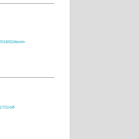
/2018/02/denim-
7/11/off-