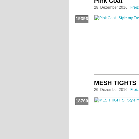
Pink Coat
28. Dezember 2016 |
Freiz
19396
Push!
MESH TIGHTS
26. Dezember 2016 |
Freiz
18760
Push!