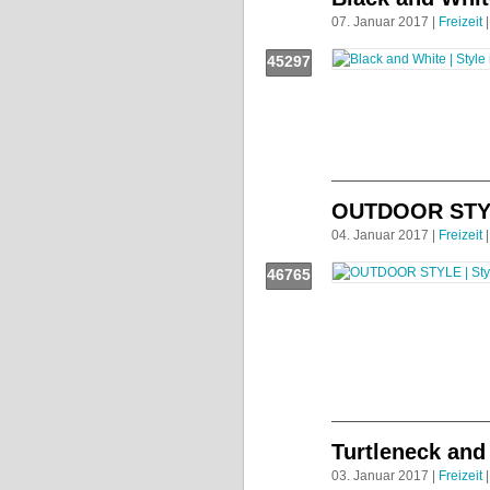
07. Januar 2017 |
Freizeit
|
45297
Push!
OUTDOOR STY
04. Januar 2017 |
Freizeit
|
46765
Push!
Turtleneck and
03. Januar 2017 |
Freizeit
|