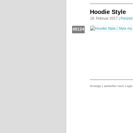
Hoodie Style
18. Februar 2017 |
Freizeit
48124
Push!
Anzeige | werbefrei nach Login