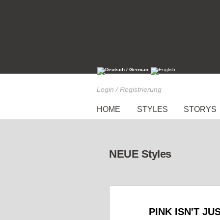
Login / Registrierung
HOME
STYLES
STORYS
NEUE Styles
PINK ISN'T JU