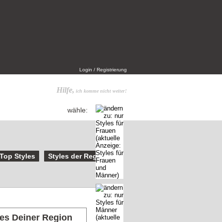
Login / Registrierung
Hilfe,
ich komme nicht weiter!
wähle:
Top Styles
Styles der Region
les Deiner Region