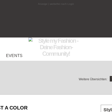
Anzeige | werbefrei nach Login
EVENTS
Weitere Übersichten:
ST A COLOR
Sty