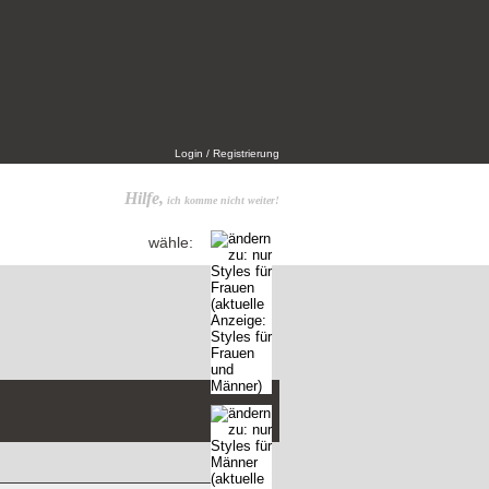
Login / Registrierung
Hilfe,
ich komme nicht weiter!
wähle: