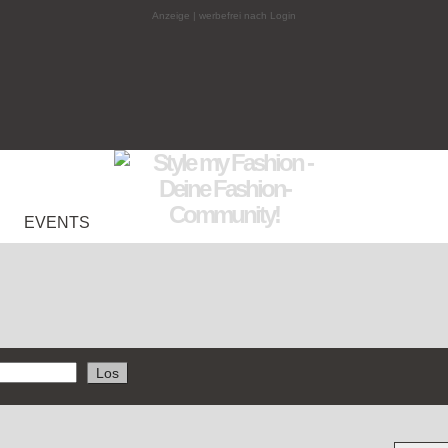
Anzeige | werbefrei nach Login
EVENTS