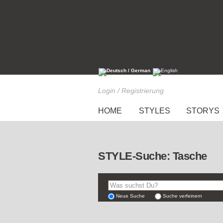
Login / Registrierung
HOME
STYLES
STORYS
STYLE-Suche: Tasche
Neue Suche
Suche verfeinern