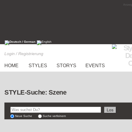
Anzeig
Login / Registrierung
HOME
STYLES
STORYS
EVENTS
STYLE-Suche: Szene
Neue Suche
Suche verfeinern