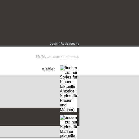
Login / Registrierung
Hilfe,
ich komme nicht weiter!
wähle: