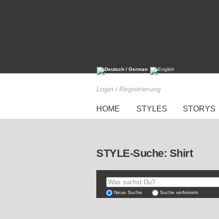
Login / Registrierung
HOME
STYLES
STORYS
STYLE-Suche: Shirt
Neue Suche
Suche verfeinern