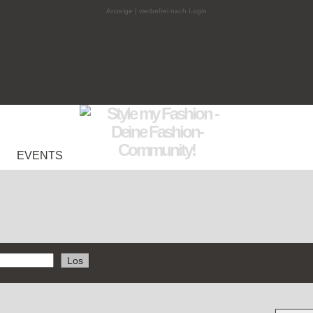
Anzeige | werbefrei nach Login
EVENTS