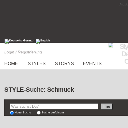
Anzeig
Login / Registrierung
HOME
STYLES
STORYS
EVENTS
STYLE-Suche: Schmuck
Neue Suche
Suche verfeinern