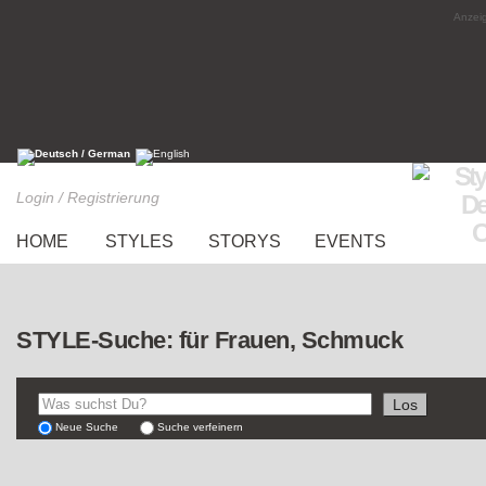
Anzeig
Login / Registrierung
HOME
STYLES
STORYS
EVENTS
STYLE-Suche: für Frauen, Schmuck
Neue Suche
Suche verfeinern