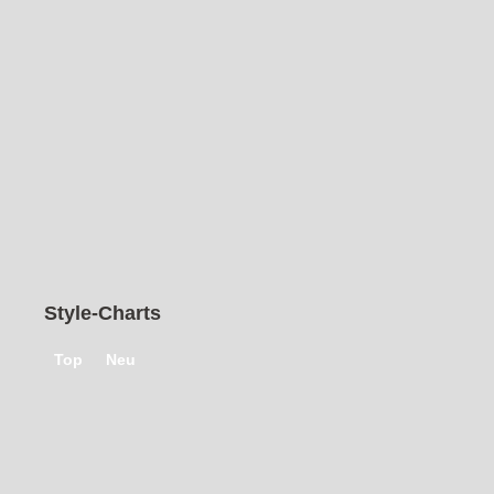
Style-Charts
Top
Neu