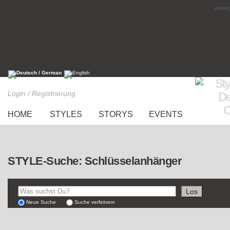
Anzeig
Login / Registrierung
HOME
STYLES
STORYS
EVENTS
STYLE-Suche: Schlüsselanhänger
Neue Suche
Suche verfeinern