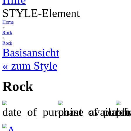
STYLE-Element
Home
»
Rock
»
Rock
Basisansicht
« zum Style
Rock