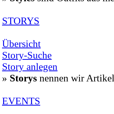
STORYS
Übersicht
Story-Suche
Story anlegen
»
Storys
nennen wir Artike
EVENTS