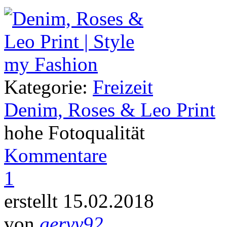
Kategorie:
Freizeit
Denim, Roses & Leo Print
hohe Fotoqualität
Kommentare
1
erstellt 15.02.2018
von
geryy92