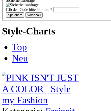
Sicherheitsabfrage
Gib den Code bitte hier ein:
*
Style-Charts
Top
Neu