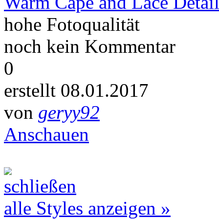
Warm Cape and Lace Detail
hohe Fotoqualität
noch kein Kommentar
0
erstellt 08.01.2017
von
geryy92
Anschauen
alle Styles anzeigen »