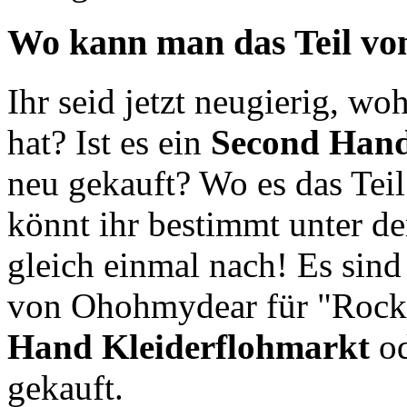
Wo kann man das Teil vo
Ihr seid jetzt neugierig, w
hat? Ist es ein
Second Han
neu gekauft? Wo es das Tei
könnt ihr bestimmt unter d
gleich einmal nach! Es sind
von Ohohmydear für "Rock"
Hand
Kleiderflohmarkt
od
gekauft.