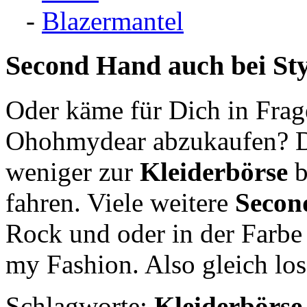
-
Blazermantel
Second Hand
auch bei St
Oder käme für Dich in Fra
Ohohmydear abzukaufen? Du
weniger zur
Kleiderbörse
b
fahren. Viele weitere
Secon
Rock und oder in der Farbe 
my Fashion. Also gleich los
Schlagworte:
Kleiderbörse