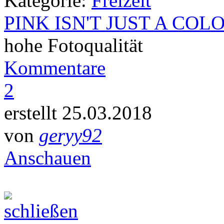
Kategorie:
Freizeit
PINK ISN'T JUST A COL
hohe Fotoqualität
Kommentare
2
erstellt 25.03.2018
von
geryy92
Anschauen