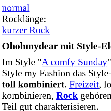
normal
Rocklänge
:
kurzer Rock
Ohohmydear mit Style-E
Im Style "
A comfy Sunday
Style my Fashion das Styl
toll kombiniert
.
Freizeit
, l
kombinieren,
Rock
gehören
Teil gut charakterisieren.