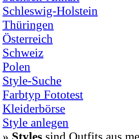
Schleswig-Holstein
Thüringen
Österreich
Schweiz
Polen
Style-Suche
Farbtyp Fototest
Kleiderbörse
Style anlegen
»
Styles
sind Outfits aus m