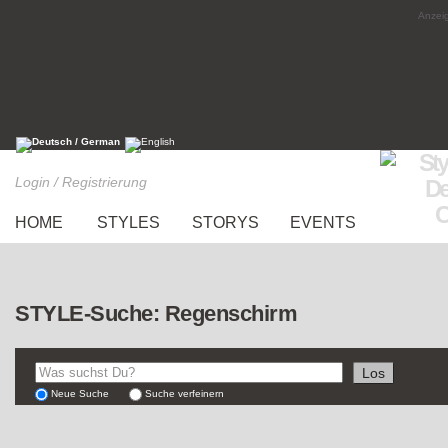
Anzeig
Login / Registrierung
HOME
STYLES
STORYS
EVENTS
STYLE-Suche: Regenschirm
Neue Suche
Suche verfeinern