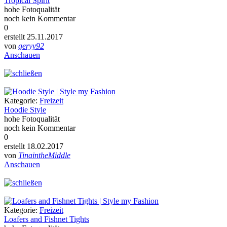
Tropical Spirit
hohe Fotoqualität
noch kein Kommentar
0
erstellt 25.11.2017
von
geryy92
Anschauen
Kategorie:
Freizeit
Hoodie Style
hohe Fotoqualität
noch kein Kommentar
0
erstellt 18.02.2017
von
TinaintheMiddle
Anschauen
Kategorie:
Freizeit
Loafers and Fishnet Tights