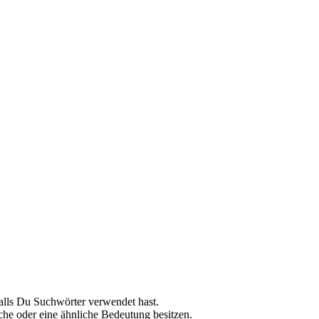
 falls Du Suchwörter verwendet hast.
che oder eine ähnliche Bedeutung besitzen.