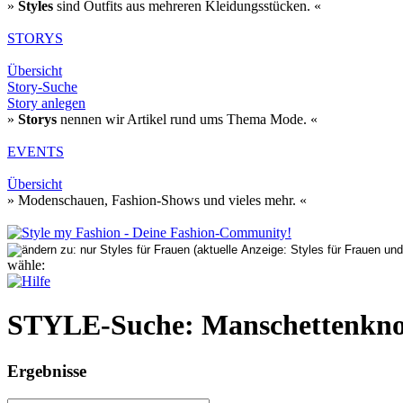
»
Styles
sind Outfits aus mehreren Kleidungsstücken. «
STORYS
Übersicht
Story-Suche
Story anlegen
»
Storys
nennen wir Artikel rund ums Thema Mode. «
EVENTS
Übersicht
» Modenschauen, Fashion-Shows und vieles mehr. «
wähle:
STYLE-Suche: Manschettenkn
Ergebnisse