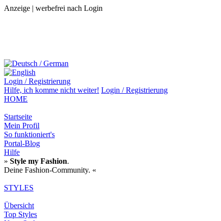
Anzeige | werbefrei nach Login
Login / Registrierung
Hilfe,
ich komme nicht weiter!
Login / Registrierung
HOME
Startseite
Mein Profil
So funktioniert's
Portal-Blog
Hilfe
»
Style my Fashion
.
Deine Fashion-Community. «
STYLES
Übersicht
Top Styles