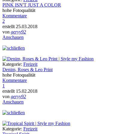
PINK ISN'T JUST A COLOR
hohe Fotoqualität
Kommentare
2
erstellt 25.03.2018
von
geryy92
Anschauen
Kategorie:
Freizeit
Denim, Roses & Leo Print
hohe Fotoqualität
Kommentare
1
erstellt 15.02.2018
von
geryy92
Anschauen
Kategorie:
Freizeit