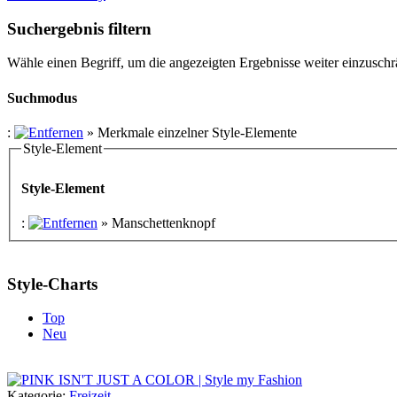
Suchergebnis filtern
Wähle einen Begriff, um die angezeigten Ergebnisse weiter einzusch
Suchmodus
:
»
Merkmale einzelner Style-Elemente
Style-Element
Style-Element
:
»
Manschettenknopf
Style-Charts
Top
Neu
Kategorie:
Freizeit