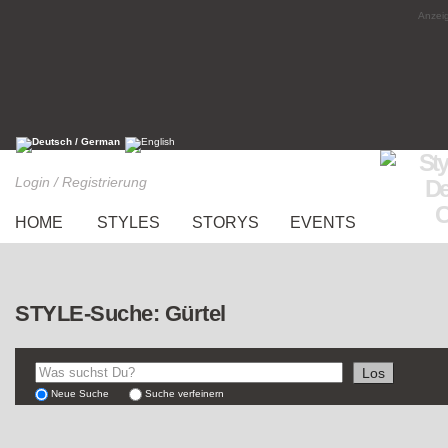
Anzeig
Login / Registrierung
HOME
STYLES
STORYS
EVENTS
STYLE-Suche: Gürtel
Neue Suche
Suche verfeinern