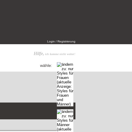
Login / Registrierung
Hilfe,
ich komme nicht weiter!
wähle: