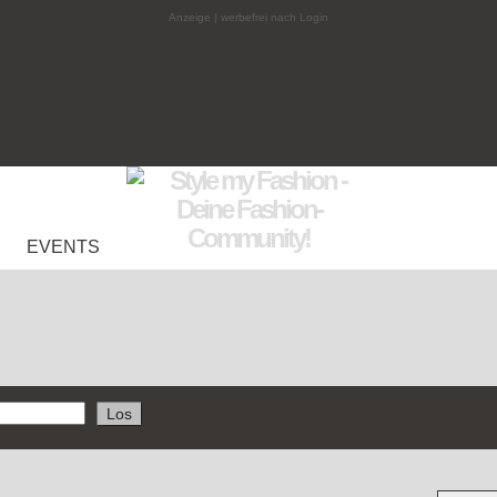
Anzeige | werbefrei nach Login
EVENTS