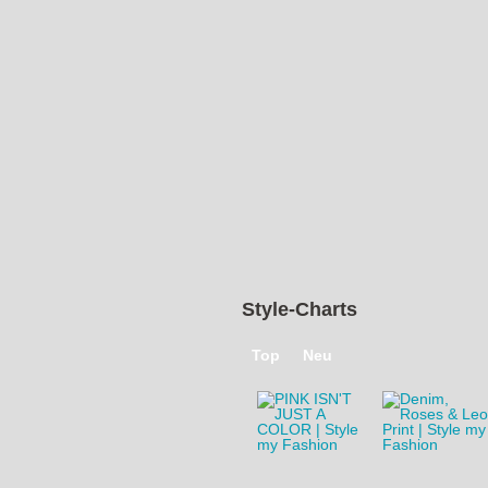
Style-Charts
Top
Neu