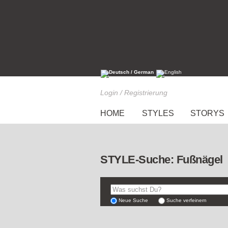
Login / Registrierung
HOME
STYLES
STORYS
STYLE-Suche: Fußnägel
Neue Suche
Suche verfeinern