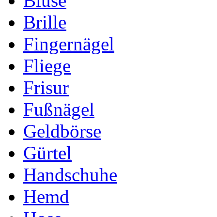
Bluse
Brille
Fingernägel
Fliege
Frisur
Fußnägel
Geldbörse
Gürtel
Handschuhe
Hemd