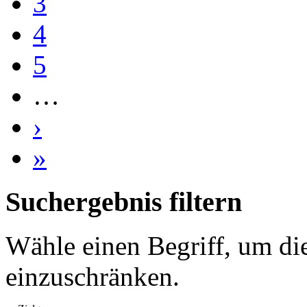
3
4
5
…
›
»
Suchergebnis filtern
Wähle einen Begriff, um di
einzuschränken.