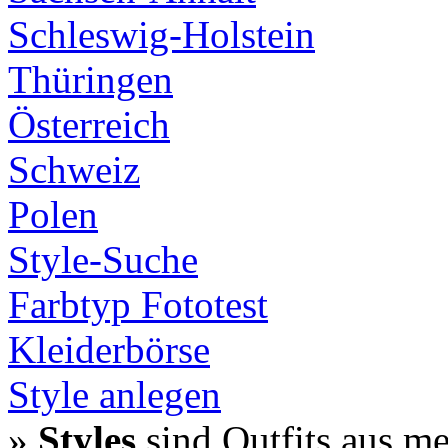
Schleswig-Holstein
Thüringen
Österreich
Schweiz
Polen
Style-Suche
Farbtyp Fototest
Kleiderbörse
Style anlegen
»
Styles
sind Outfits aus m