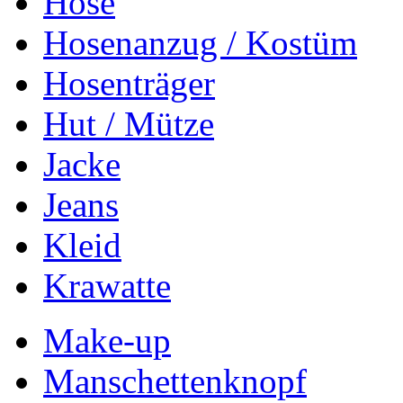
Hose
Hosenanzug / Kostüm
Hosenträger
Hut / Mütze
Jacke
Jeans
Kleid
Krawatte
Make-up
Manschettenknopf