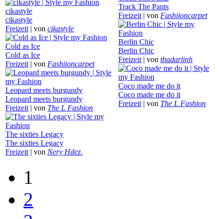
Track The Pants
cikastyle
Freizeit
|
von
Fashiioncarpet
cikastyle
Freizeit
|
von
cikastyle
Berlin Chic
Cold as Ice
Berlin Chic
Cold as Ice
Freizeit
|
von
thadarlinh
Freizeit
|
von
Fashiioncarpet
Coco made me do it
Leopard meets burgundy
Coco made me do it
Leopard meets burgundy
Freizeit
|
von
The L Fashion
Freizeit
|
von
The L Fashion
The sixties Legacy
The sixties Legacy
Freizeit
|
von
Nery Hdez.
1
2