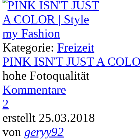
Kategorie:
Freizeit
PINK ISN'T JUST A COL
hohe Fotoqualität
Kommentare
2
erstellt 25.03.2018
von
geryy92