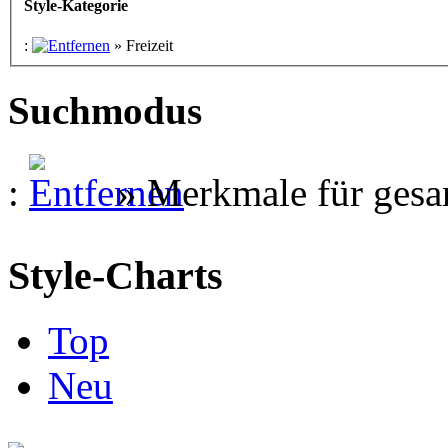
Style-Kategorie
:
»
Freizeit
Suchmodus
:
»
Merkmale für gesa
Style-Charts
Top
Neu