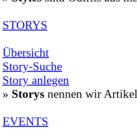
STORYS
Übersicht
Story-Suche
Story anlegen
»
Storys
nennen wir Artike
EVENTS