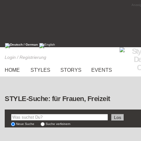
Anzeig
Login / Registrierung
HOME
STYLES
STORYS
EVENTS
STYLE-Suche: für Frauen, Freizeit
Neue Suche
Suche verfeinern