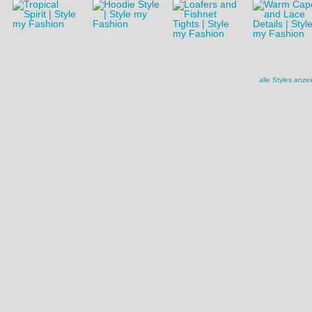
alle Styles anze