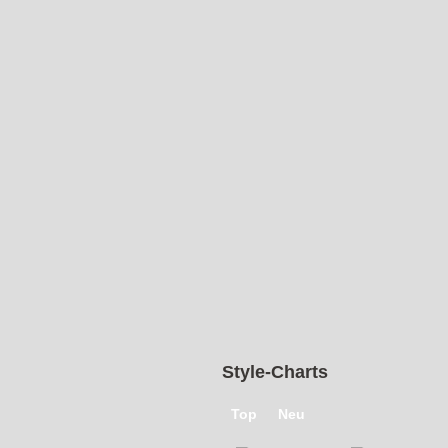
Style-Charts
Top
Neu