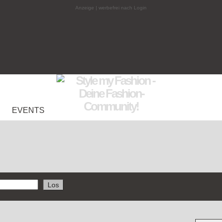
Anzeige | werbefrei nach Login
EVENTS