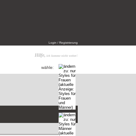
Login / Registrierung
Hilfe,
ich komme nicht weiter!
wähle: