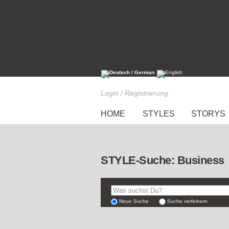
Login / Registrierung
HOME
STYLES
STORYS
STYLE-Suche: Business
Neue Suche
Suche verfeinern