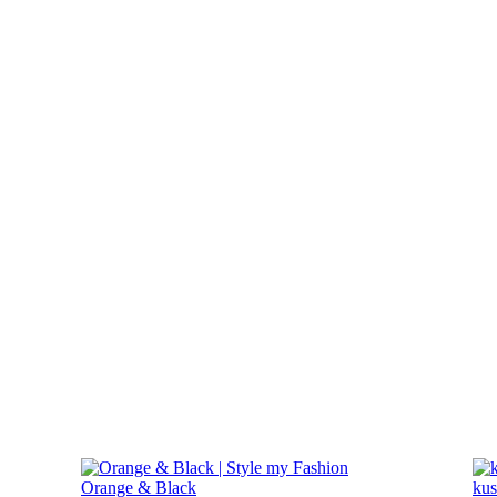
Orange & Black
kus