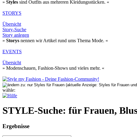
»
Styles
sind Outfits aus mehreren Kleidungsstücken. «
STORYS
Übersicht
Story-Suche
Story anlegen
»
Storys
nennen wir Artikel rund ums Thema Mode. «
EVENTS
Übersicht
» Modenschauen, Fashion-Shows und vieles mehr. «
wähle:
STYLE-Suche: für Frauen, Blu
Ergebnisse