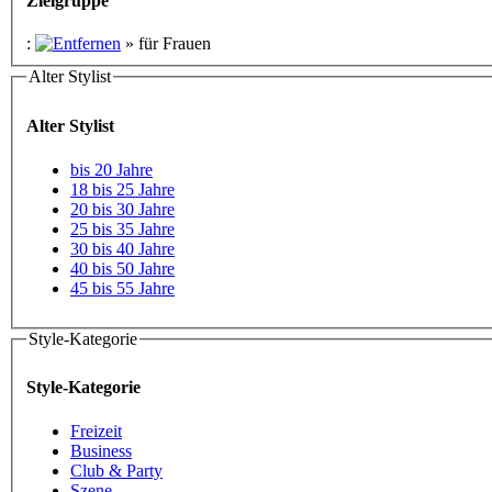
Zielgruppe
:
»
für Frauen
Alter Stylist
Alter Stylist
bis 20 Jahre
18 bis 25 Jahre
20 bis 30 Jahre
25 bis 35 Jahre
30 bis 40 Jahre
40 bis 50 Jahre
45 bis 55 Jahre
Style-Kategorie
Style-Kategorie
Freizeit
Business
Club & Party
Szene