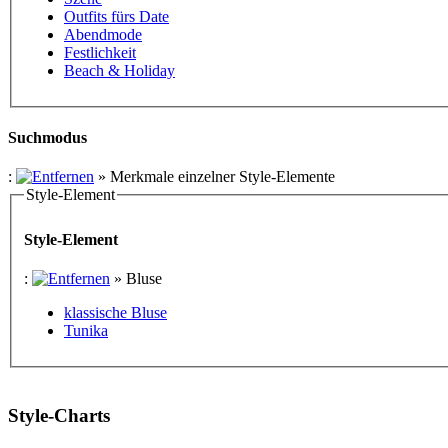
Outfits fürs Date
Abendmode
Festlichkeit
Beach & Holiday
Suchmodus
:
»
Merkmale einzelner Style-Elemente
Style-Element
Style-Element
:
»
Bluse
klassische Bluse
Tunika
Style-Charts