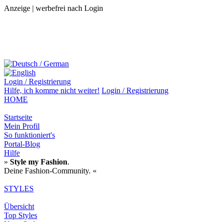
Anzeige | werbefrei nach Login
Login / Registrierung
Hilfe,
ich komme nicht weiter!
Login / Registrierung
HOME
Startseite
Mein Profil
So funktioniert's
Portal-Blog
Hilfe
»
Style my Fashion
.
Deine Fashion-Community. «
STYLES
Übersicht
Top Styles