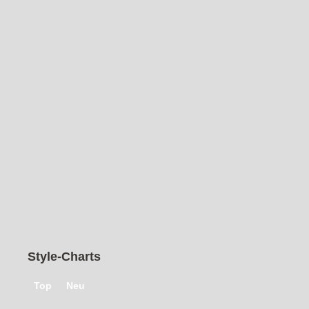
Style-Charts
Top
Neu