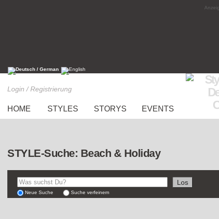
Anzeig
Login / Registrierung
HOME
STYLES
STORYS
EVENTS
STYLE-Suche: Beach & Holiday
Neue Suche
Suche verfeinern