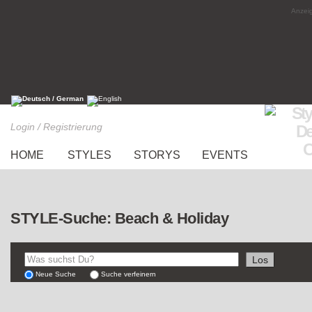
Anzeig
Login / Registrierung
HOME
STYLES
STORYS
EVENTS
STYLE-Suche: Beach & Holiday
Neue Suche
Suche verfeinern