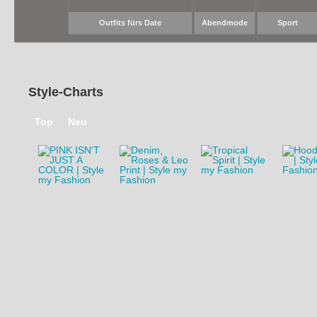
Outfits fürs Date
Abendmode
Sport
Style-Charts
Top
Neu