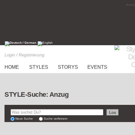
Anzeig
Login / Registrierung
HOME
STYLES
STORYS
EVENTS
STYLE-Suche: Anzug
Neue Suche
Suche verfeinern