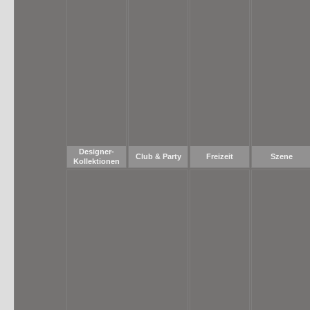
Designer-
Club & Party
Freizeit
Szene
Kollektionen