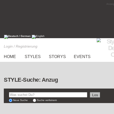
Anzeig
Login / Registrierung
HOME
STYLES
STORYS
EVENTS
STYLE-Suche: Anzug
Neue Suche
Suche verfeinern