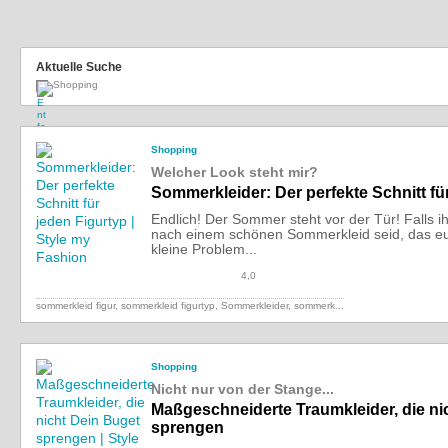
Aktuelle Suche
Shopping
Shopping
Welcher Look steht mir?
Sommerkleider: Der perfekte Schnitt fü
Endlich! Der Sommer steht vor der Tür! Falls i
nach einem schönen Sommerkleid seid, das eu
kleine Problem...
4,0
sommerkleid figur, sommerkleid figurtyp, Sommerkleider,
sommerk...
Shopping
Nicht nur von der Stange...
Maßgeschneiderte Traumkleider, die ni
sprengen