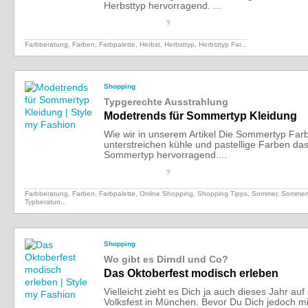
Herbsttyp hervorragend. ...
?
Farbberatung, Farben, Farbpalette, Herbst, Herbsttyp,
Herbsttyp Far...
Shopping
Typgerechte Ausstrahlung
Modetrends für Sommertyp Kleidung
Wie wir in unserem Artikel Die Sommertyp Far
unterstreichen kühle und pastellige Farben da
Sommertyp hervorragend....
?
Farbberatung, Farben, Farbpalette, Online Shopping, Shopping Tipps,
Sommer, Sommert
Typberatun...
Shopping
Wo gibt es Dirndl und Co?
Das Oktoberfest modisch erleben
Vielleicht zieht es Dich ja auch dieses Jahr auf
Volksfest in München. Bevor Du Dich jedoch mi