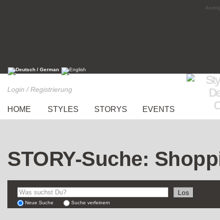
Anzeig
Login / Registrierung
HOME
STYLES
STORYS
EVENTS
STORY-Suche: Shopp
Neue Suche
Suche verfeinern