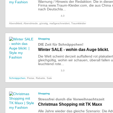
Warnung / Hinweis der Redaktion: Die in diesem
Firma www.Traum-Kleider.com, die aus China m
nach Deutschla...
4,0
Abendkleid, Abendmode, günstig, maßgeschneidert, Traumkleider
Shopping
DIE Zeit für Schnäppchen!
Winter SALE - wohin das Auge blickt.
Die Welt scheint derzeit auffallend rot plakatier
gleichgültig, wohin wir schauen, überall fallen u
leuchtend rote...
3,0
Schnäppchen
, Preise, Rabatte, Sale
Shopping
Stressfrei durch die Vorweihnachtszeit
Christmas Shopping mit TK Maxx
Alle Jahre wieder das gleiche Szenario: Die Ad