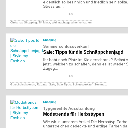
eigentlich so besinnlich und friedlich sein sollte
Stress au...
4,0
Christmas Shopping, TK Maxx, Weihnachtsgeschenke kaufen
Shopping
Sommerschlussverkauf
Sale: Tipps für die Schnäppchenjagd
Ihr habt noch Platz im Kleiderschrank? Selbst w
jetzt, welchen zu schaffen, denn es ist wiede
Zugeg...
4,0
Gutscheinaktionen, Rabatte, Sale, Sale Tipps, Schlussverkauf,
Somme...
Shopping
Typgerechte Ausstrahlung
Modetrends für Herbsttypen
Wie wir in unserem Artikel Die Herbsttyp Farb
unterstreichen gedeckte und erdige Farben da