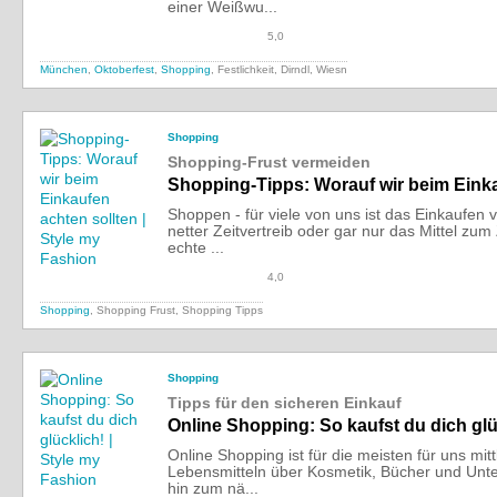
einer Weißwu...
5,0
München
,
Oktoberfest
,
Shopping
, Festlichkeit, Dirndl, Wiesn
Shopping
Shopping-Frust vermeiden
Shopping-Tipps: Worauf wir beim Einka
Shoppen - für viele von uns ist das Einkaufen v
netter Zeitvertreib oder gar nur das Mittel zu
echte ...
4,0
Shopping
, Shopping Frust, Shopping Tipps
Shopping
Tipps für den sicheren Einkauf
Online Shopping: So kaufst du dich glü
Online Shopping ist für die meisten für uns mitt
Lebensmitteln über Kosmetik, Bücher und Unter
hin zum nä...