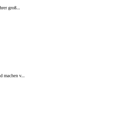
rer groß...
ld machen v...