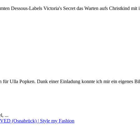
mten Dessous-Labels Victoria's Secret das Warten aufs Christkind mit ih
n für Ulla Popken. Dank einer Einladung konnte ich mir ein eigenes Bi
el,
...