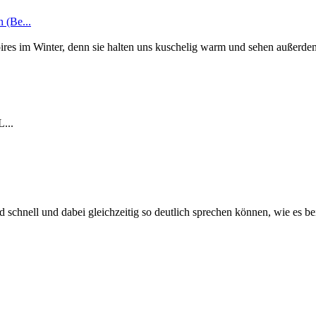
 (Be...
es im Winter, denn sie halten uns kuschelig warm und sehen außerdem 
L...
schnell und dabei gleichzeitig so deutlich sprechen können, wie es bei