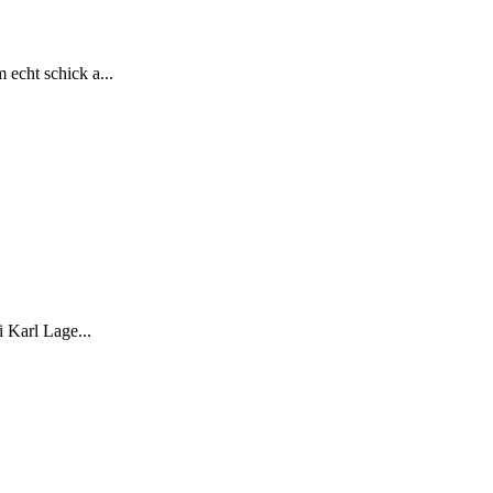
echt schick a...
 Karl Lage...