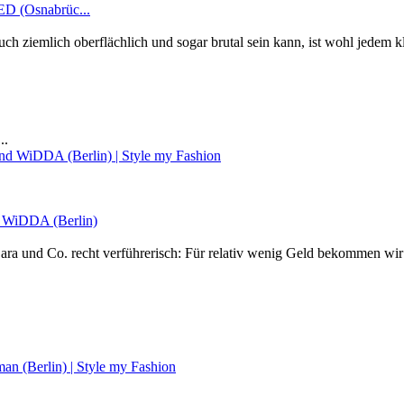
D (Osnabrüc...
 ziemlich oberflächlich und sogar brutal sein kann, ist wohl jedem kl
..
WiDDA (Berlin)
a und Co. recht verführerisch: Für relativ wenig Geld bekommen wir do