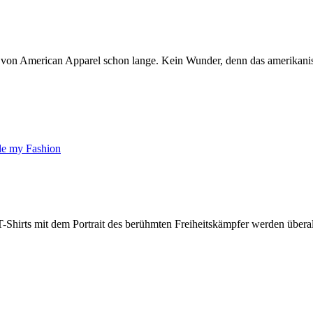
 von American Apparel schon lange. Kein Wunder, denn das amerikanis
hirts mit dem Portrait des berühmten Freiheitskämpfer werden überall