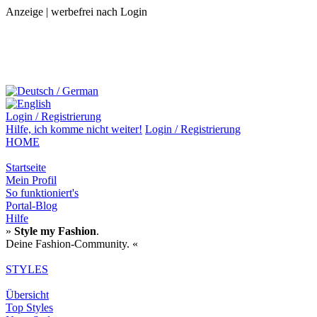
Anzeige | werbefrei nach Login
Login / Registrierung
Hilfe,
ich komme nicht weiter!
Login / Registrierung
HOME
Startseite
Mein Profil
So funktioniert's
Portal-Blog
Hilfe
»
Style my Fashion
.
Deine Fashion-Community. «
STYLES
Übersicht
Top Styles