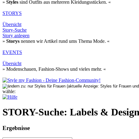
»
Styles
sind Outfits aus mehreren Kleidungsstücken. «
STORYS
Übersicht
Story-Suche
Story anlegen
»
Storys
nennen wir Artikel rund ums Thema Mode. «
EVENTS
Übersicht
» Modenschauen, Fashion-Shows und vieles mehr. «
wähle:
STORY-Suche: Labels & Design
Ergebnisse