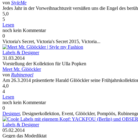
von
StyleMe
Jedes Jahr in der Vorweihnachtszeit versüßen uns die Engel des berüh
5,0
5
Lesen
noch kein Kommentar
0
Victoria's Secret, Victoria's Secret 2015,
Victoria...
Labels & Designer
31.03.2014
Vorstellung der Kollektion für Ulla Popken
Meet Mr. Glööckler
von
Rubinengel
Am 26.3.2014 präsentierte Harald Glööckler seine Frühjahrskollektio
4,0
4
Lesen
noch kein Kommentar
0
Designer
, Designerkollektion, Event, Glööckler, Pompöös, Rubineng
Labels & Designer
05.02.2014
Gegen das Modediktat