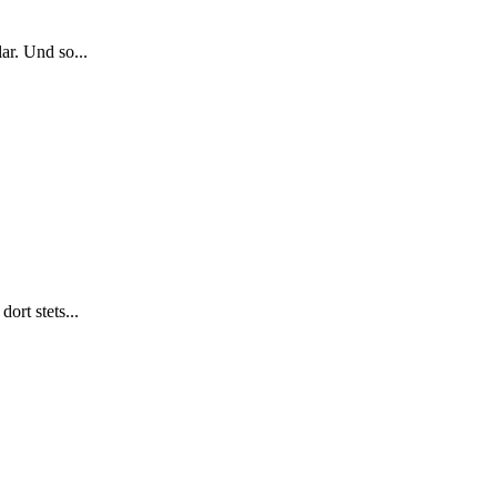
ar. Und so...
rt stets...