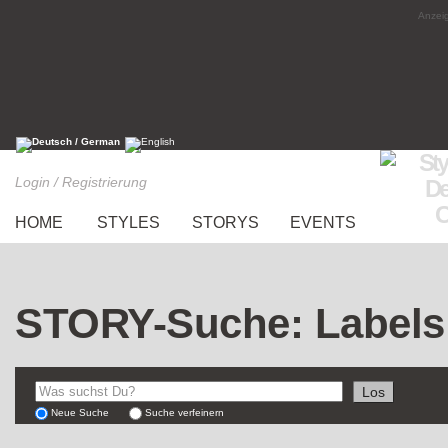
Anzeig
Login / Registrierung
HOME
STYLES
STORYS
EVENTS
STORY-Suche: Labels
Neue Suche
Suche verfeinern