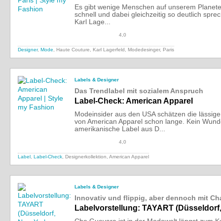
Es gibt wenige Menschen auf unserem Planet
schnell und dabei gleichzeitig so deutlich spre
Karl Lage...
4,0
Designer
,
Mode
, Haute Couture, Karl Lagerfeld, Modedesinger, Paris
Labels & Designer
Das Trendlabel mit sozialem Anspruch
Label-Check: American Apparel
Modeinsider aus den USA schätzen die lässige
von American Apparel schon lange. Kein Wund
amerikanische Label aus D...
4,0
Label
,
Label-Check
, Designerkollektion, American Apparel
Labels & Designer
Innovativ und flippig, aber dennoch mit Ch
Labelvorstellung: TAYART (Düsseldorf,