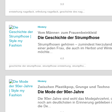
3,0
entstehung nagellack, erfindung nagellack,
geschichte des nag...
History
Vom Männer- zum Frauenbeinkleid
Die Geschichte der Strumpfhose
Strumpfhosen gehören – zumindest hierzulande
einer jeden Frau, die auch im Herbst und Winte
möchte...
4,0
geschichte der strumpfhose, strumpfhose entstehung,
strumpfho...
History
Zwischen Plastikpop, Grunge und Techno
Die Mode der 90er-Jahre
Die 90er-Jahre sind wohl das Modejahrzehnt, 
noch am deutlichsten in Erinnerung geblieben is
die De...