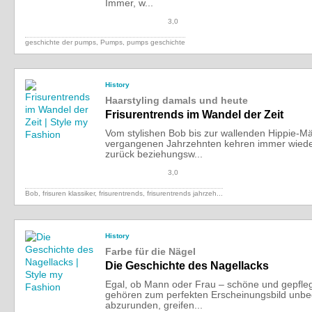
Immer, w...
3,0
geschichte der pumps, Pumps, pumps geschichte
History
Haarstyling damals und heute
Frisurentrends im Wandel der Zeit
Vom stylishen Bob bis zur wallenden Hippie-M
vergangenen Jahrzehnten kehren immer wiede
zurück beziehungsw...
3,0
Bob, frisuren klassiker, frisurentrends,
frisurentrends jahrzeh...
History
Farbe für die Nägel
Die Geschichte des Nagellacks
Egal, ob Mann oder Frau – schöne und gepfle
gehören zum perfekten Erscheinungsbild unbe
abzurunden, greifen...