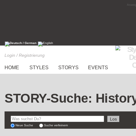
Anzeig
Login / Registrierung
HOME
STYLES
STORYS
EVENTS
STORY-Suche: Histor
Neue Suche
Suche verfeinern